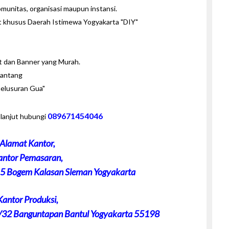
unitas, organisasi maupun instansi.
t khusus Daerah Istimewa Yogyakarta "DIY"
et dan Banner yang Murah.
nantang
elusuran Gua"
089671454046
 lanjut hubungi
Alamat Kantor,
antor Pemasaran,
15 Bogem Kalasan Sleman Yogyakarta
Kantor Produksi,
/32 Banguntapan Bantul Yogyakarta 55198