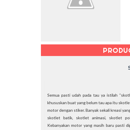
PRODU
Semua pasti udah pada tau ya istilah “skotl
khususkan buat yang belum tau apa itu skotle
motor dengan stiker. Banyak sekali kreasi yan
skotlet batik, skotlet animasi, skotlet p
Kebanyakan motor yang masih baru pasti dip