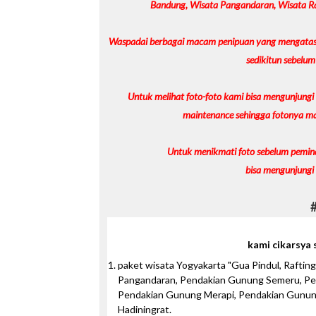
Bandung, Wisata Pangandaran, Wisata Raf
Waspadai berbagai macam penipuan yang mengatas
sedikitun sebelum
Untuk melihat foto-foto kami bisa mengunjung
maintenance sehingga fotonya mas
Untuk menikmati foto sebelum pemi
bisa mengunjungi 
kami cikarsya 
paket wisata Yogyakarta "Gua Pindul, Rafting 
Pangandaran, Pendakian Gunung Semeru, P
Pendakian Gunung Merapi, Pendakian Gunung
Hadiningrat.