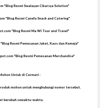
om "Blog Resmi Swalayan Cikarsya Solution"
com "Blog Resmi Canefa Snack and Catering"
pot.com "Blog Resmi Ma Wi Tour and Travel"
m "Blog Resmi Pemesanan Jaket, Kaos dan Kemeja"
spot.com "Blog Resmi Pemesanan Merchandise"
Mohon Untuk di Cermati :
produk mohon untuk menghubungi nomor tersebut.
at berubah sewaktu-waktu.