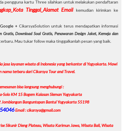
epada pengguna kartu Three silahkan untuk melakukan pendaftaran
kap_Kota Tinggal_Alamat Email
kemudian kirimkan ke
Google +
CikarsyaSolution untuk terus mendapatkan informasi
n Gratis, Download Soal Gratis, Penawaran Design Jaket, Kemeja dan
erbaru. Mau tukar follow maka tinggalkanlah pesan yang baik.
a jasa layanan wisata di Indonesia yang berkantor di Yogyakarta. Mawi
 nama terbaru dari Cikarsya Tour and Travel.
emesanan bisa langsung menghubungi :
gja-Solo KM 15 Bogem Kalasan Sleman Yogyakarta
32 Jomblangan Banguntapan Bantul Yogyakarta 55198
54046
Email : cikarsya@gmail.com
se Sikunir Dieng Plateau, Wisata Karimun Jawa, Wisata Bali, Wisata