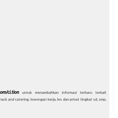
om/ci.tion
untuk menambahkan informasi terbaru terkait
ack and catering, lowongan kerja, les dan privat tingkat sd, smp,