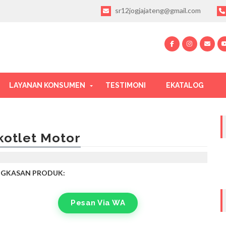
sr12jogjajateng@gmail.com
LAYANAN KONSUMEN
TESTIMONI
EKATALOG
kotlet Motor
NGKASAN PRODUK:
Pesan Via WA