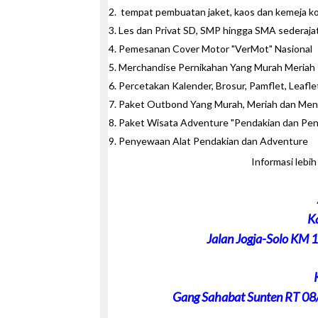
tempat pembuatan jaket, kaos dan kemeja kom
Les dan Privat SD, SMP hingga SMA sederaja
Pemesanan Cover Motor "VerMot" Nasional
Merchandise Pernikahan Yang Murah Meriah
Percetakan Kalender, Brosur, Pamflet, Leafl
Paket Outbond Yang Murah, Meriah dan Me
Paket Wisata Adventure "Pendakian dan Pen
Penyewaan Alat Pendakian dan Adventure
Informasi lebih
K
Jalan Jogja-Solo KM 
Gang Sahabat Sunten RT 08